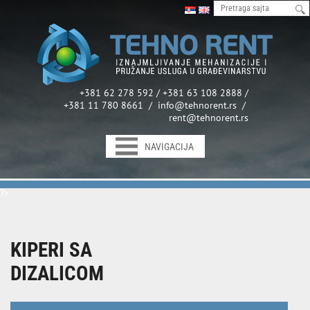
+381 62 278 592 / +381 63 108 2888 /
+381 11 780 8661 / info@tehnorent.rs /
rent@tehnorent.rs
NAVIGACIJA
?>
KIPERI SA
DIZALICOM