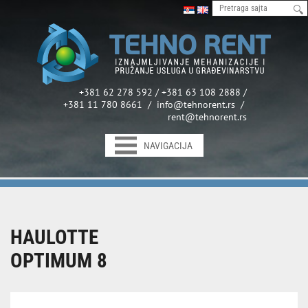
+381 62 278 592 / +381 63 108 2888 /
+381 11 780 8661 / info@tehnorent.rs /
rent@tehnorent.rs
NAVIGACIJA
HAULOTTE
OPTIMUM 8