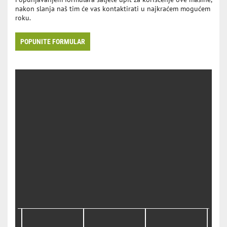
nakon slanja naš tim će vas kontaktirati u najkraćem mogućem
roku.
POPUNITE FORMULAR