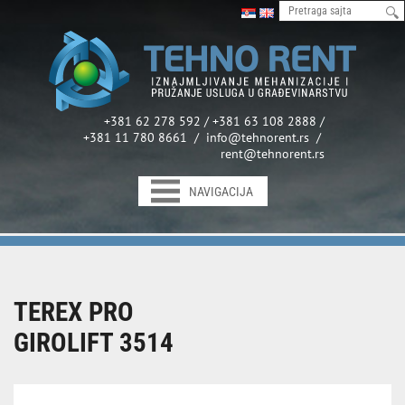
+381 62 278 592 / +381 63 108 2888 /
+381 11 780 8661 / info@tehnorent.rs /
rent@tehnorent.rs
NAVIGACIJA
TEREX PRO
GIROLIFT 3514