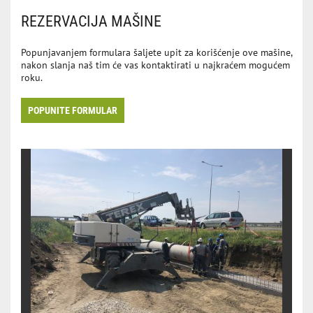
REZERVACIJA MAŠINE
Popunjavanjem formulara šaljete upit za korišćenje ove mašine,
nakon slanja naš tim će vas kontaktirati u najkraćem mogućem
roku.
POPUNITE FORMULAR